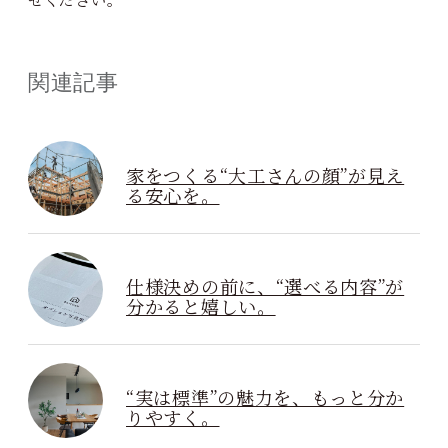
関連記事
家をつくる“大工さんの顔”が見え
る安心を。
仕様決めの前に、“選べる内容”が
分かると嬉しい。
“実は標準”の魅力を、もっと分か
りやすく。