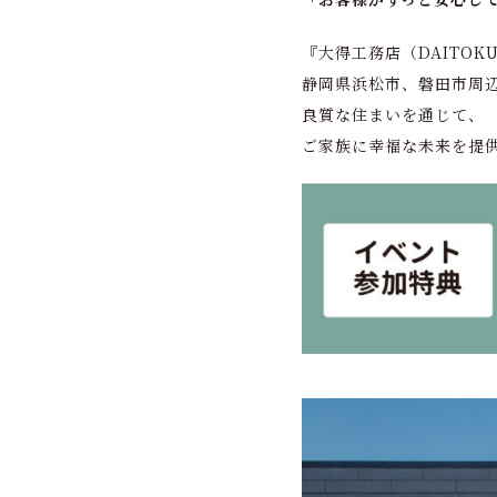
『大得工務店（DAITOK
静岡県浜松市、磐田市周
良質な住まいを通じて、
ご家族に幸福な未来を提