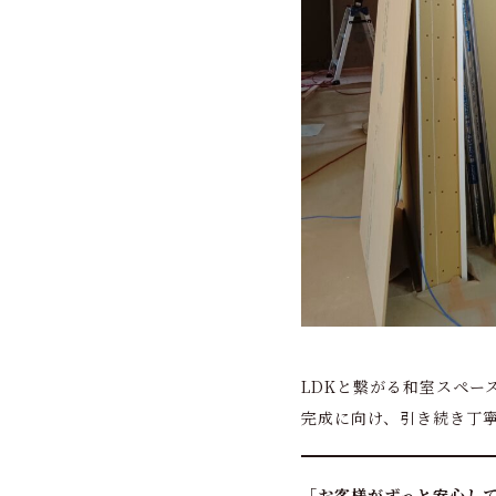
LDKと繋がる和室スペー
完成に向け、引き続き丁
「お客様がずっと安心し