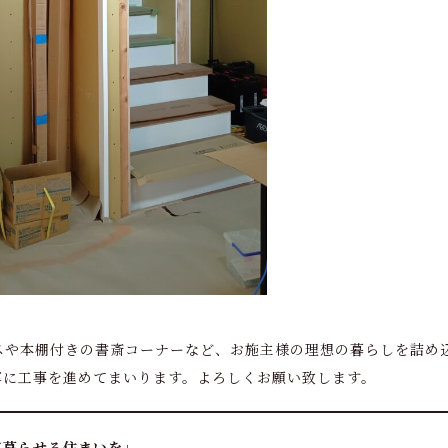
スや本棚付きの書斎コーナーなど、お施主様の理想の暮らしを詰め込
寧に工事を進めてまいります。よろしくお願い致します。
て暮らせる住まいを」