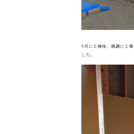
9月に上棟後、順調に工
した。