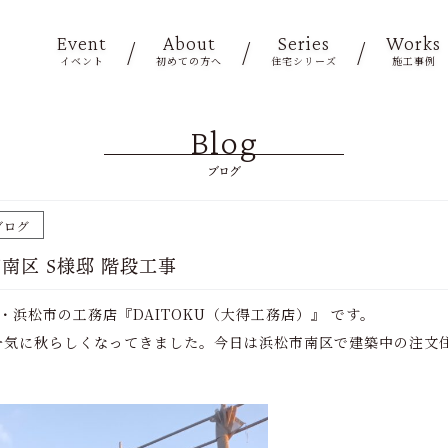
Event
About
Series
Works
イベント
初めての方へ
住宅シリーズ
施工事例
Blog
ブログ
ブログ
市南区 S様邸 階段工事
業・浜松市の工務店『DAITOKU（大得工務店）』 です。
一気に秋らしくなってきました。今日は浜松市南区で建築中の注文