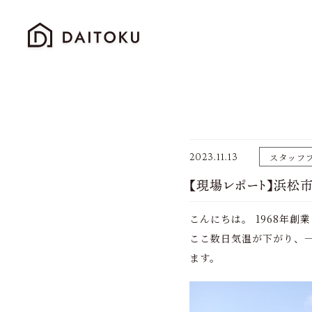
2023.11.13
スタッフ
【現場レポート】浜松
こんにちは。 1968年創
ここ数日気温が下がり、
ます。