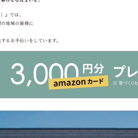
U）』では、
辺の地域の皆様に
供するお手伝いをしています。