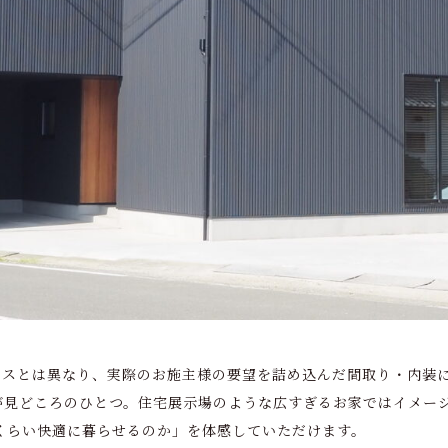
ウスとは異なり、実際のお施主様の要望を詰め込んだ間取り・内装
が見どころのひとつ。住宅展示場のような広すぎるお家ではイメー
くらい快適に暮らせるのか」を体感していただけます。