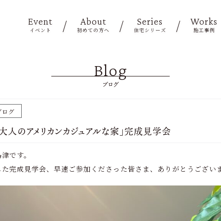
Event
About
Series
Works
イベント
初めての方へ
住宅シリーズ
施工事例
Blog
ブログ
ブログ
！ 「大人のアメリカンカジュアルな家」完成見学会
島津です。
した完成見学会、早速ご参加くださった皆さま、ありがとうござい