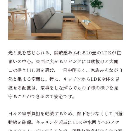
光と風を感じられる、開放感あふれる20畳のLDKが住
まいの中心。東西に広がるリビングには吹抜けと大開
口の掃き出し窓を設け、一日中明るく、家族みんなが自
然と集まる空間に。特に、キッチンからLDK全体を見
渡せる配置は、家事をしながらでもお子様の様子を見
守ることができるので安心です。
日々の家事負担を軽減するため、廊下を少なくして回遊
動線を確保。キッチンを起点にLDKや水回りへのアク
セスをスムーズにすることで、無駄な動きがなくなり家