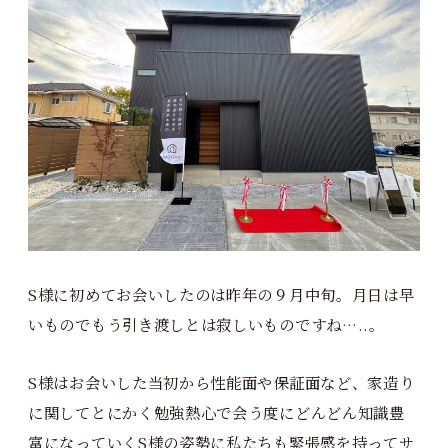
S様に初めてお会いしたのは昨年の９月中旬。月日は早
いものでもう引き渡しとは寂しいものですね…..。
S様はお会いした当初から性能面や保証面など、家造り
に関してとにかく勉強熱心で会う度にどんどん知識豊
富になっていくS様の姿勢に私たちも緊張感を持ってサ