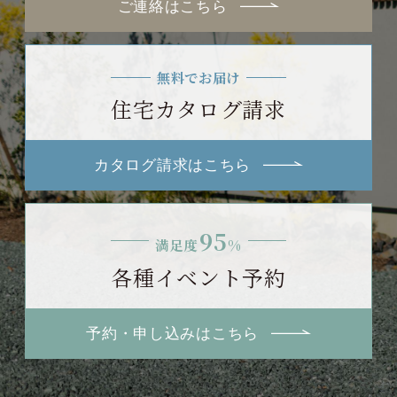
ご連絡はこちら
無料でお届け
住宅カタログ請求
カタログ請求はこちら
95
満足度
%
各種イベント予約
予約・申し込みはこちら