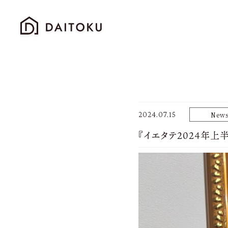
2024.07.15
New
『イエタテ2024年上