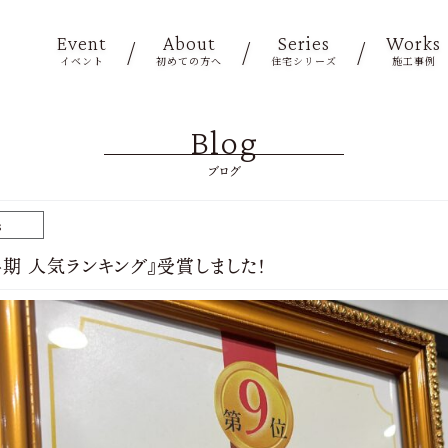
Event
About
Series
Works
イベント
初めての方へ
住宅シリーズ
施工事例
Blog
ブログ
s
半期 人気ランキング』受賞しました！