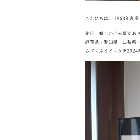
こんにちは。 1968年創
先日、嬉しい出来事があ
静岡県・愛知県・山梨県
ら『くふうイエタテ202