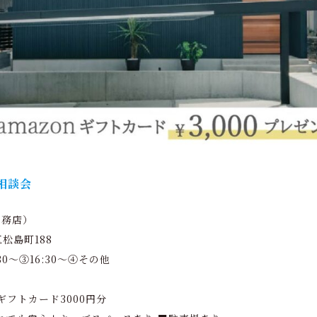
相談会
工務店）
松島町188
:30～③16:30～④その他
ギフトカード3000円分