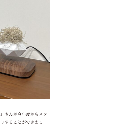
テ』
さんが今年度からスタ
入りすることができまし