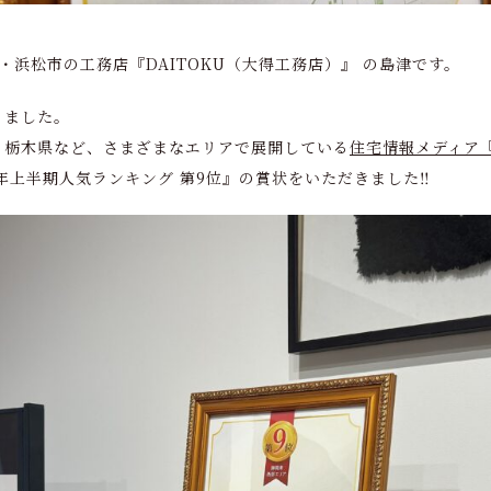
業・浜松市の工務店『DAITOKU（大得工務店）』 の島津です。
りました。
・栃木県など、さまざまなエリアで展開している
住宅情報メディア
4年上半期人気ランキング 第9位』の賞状をいただきました‼