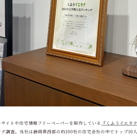
ルサイトや住宅情報フリーペーパーを制作している
『くふうイエタ
グ調査。当社は静岡県西部の約100社の住宅会社の中でトップ10