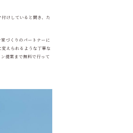
ク付けしていると聞き、た
を家づくりのパートナーに
に変えられるような丁寧な
ラン提案まで無料で行って