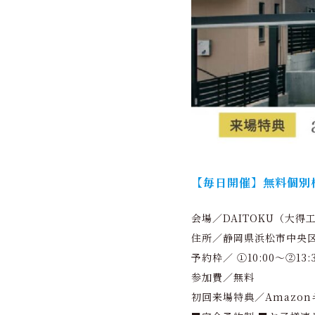
【毎日開催】無料個別
会場／DAITOKU（大得
住所／静岡県浜松市中央区
予約枠／ ①10:00～②13
参加費／無料
初回来場特典／Amazon