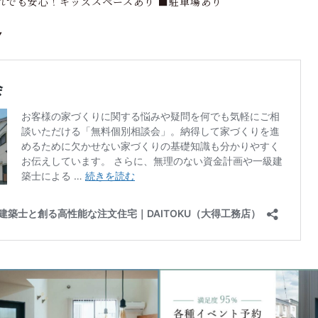
れでも安心！キッズスペースあり ■駐車場あり
▼