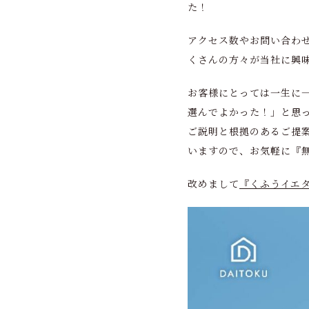
た！
アクセス数やお問い合わ
くさんの方々が当社に興
お客様にとっては一生に一
選んでよかった！」と思
ご説明と根拠のあるご提
いますので、お気軽に『
改めまして
『くふうイエ