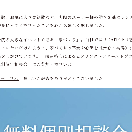
せ数、お気に入り登録数など、実際のユーザー様の動きを基にラン
味を持ってくださったことを心から嬉しく感じました。
度の大きなイベントである「家づくり」。当社では「DAITOKU
っていたいだけるように、家づくりの不安や心配を《安心・納得》
案を心がけています。一級建築士によるヒアリング～ファーストプ
無料個別相談会』にご参加くださいね。
タテ』さん
、嬉しいご報告をありがとうございました！