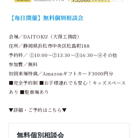
【毎日開催】無料個別相談会
会場／DAITOKU（大得工務店）
住所／静岡県浜松市中央区松島町188
予約枠／ ①10:00～②13:30～③16:30～④その他
参加費／無料
初回来場特典／Amazonギフトカード3000円分
■完全予約制 ■お子様連れでも安心！キッズスペース
あり ■駐車場あり
▼詳細・ご予約はこちら▼