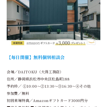
【毎日開催】無料個別相談会
会場／DAITOKU（大得工務店）
住所／静岡県浜松市中央区松島町188
予約枠／ ①10:00～②13:30～③16:30～④その他
参加費／無料
初回来場特典／Amazonギフトカード3000円分