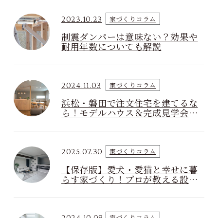
2023.10.23
家づくりコラム
制震ダンパーは意味ない？効果や
耐用年数についても解説
2024.11.03
家づくりコラム
浜松・磐田で注文住宅を建てるな
ら！モデルハウス＆完成見学会に
参加すべき理由
2025.07.30
家づくりコラム
【保存版】愛犬・愛猫と幸せに暮
らす家づくり！プロが教える設計
のコツ
2024.10.09
家づくりコラム