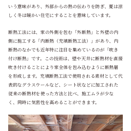
いう意味があり、外部からの熱の伝わりを防ぎ、夏は涼
しく冬は暖かい住宅にすることを意味しています。
断熱工法には、家の外側を包む「外断熱」と外壁の内
側に施工する「内断熱（充填断熱工法）」があり、内
断熱のなかでも近年特に注目を集めているのが「吹き
付け断熱」です。この技術は、壁や天井に断熱材を直接
吹き付けることにより家全体を包み込むように断熱層
を形成します。充填断熱工法で使用される素材として代
表的なグラスウールなど、シート状などに加工された
従来の断熱材を使った方法と比べ、施工ムラが少な
く、同時に気密性を高めることができます。