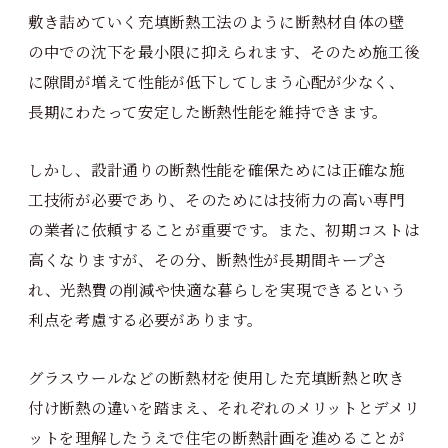
敷き詰めていく充填断熱工法のように断熱材自体の壁
の中での沈下を最小限に抑えられます、そのため施工後
に隙間が増えて性能が低下してしまう心配が少なく、
長期にわたって安定した断熱性能を維持できます。
しかし、設計通りの断熱性能を確保ためには正確な施
工技術が必要であり、そのためには技術力の高い専門
の業者に依頼することが重要です。また、初期コストは
高くなりますが、その分、断熱性が長期間キープさ
れ、光熱費の削減や快適な暮らしを実現できるという
利点を考慮する必要があります。
グラスウールなどの断熱材を使用した充填断熱と吹き
付け断熱の違いを踏まえ、それぞれのメリットとデメリ
ットを理解したうえで住宅の断熱計画を進めることが