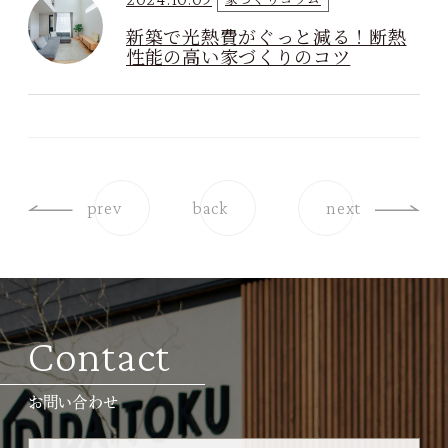
新築で光熱費がぐっと減る！断熱
性能の高い家づくりのコツ
prev
back
next
Contact
お問い合わせ