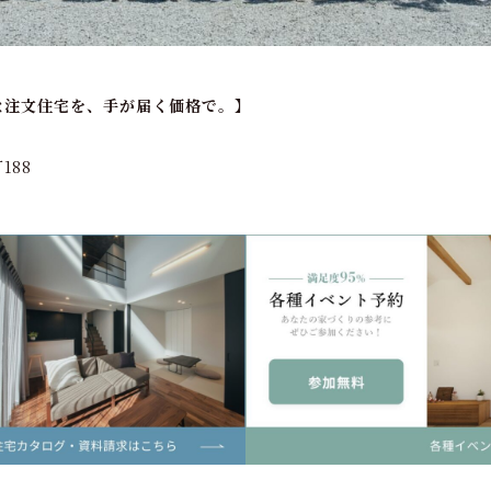
な注文住宅を、手が届く価格で。】
）
188