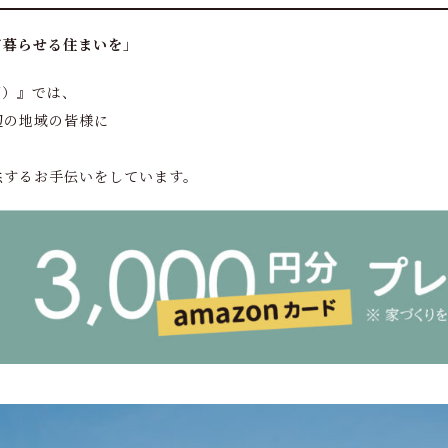
て暮らせる住まいを」
U）』では、
辺の地域の皆様に
供するお手伝いをしています。