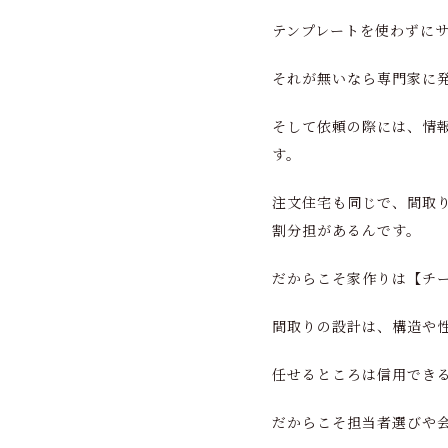
テンプレートを使わずに
それが無いなら専門家に
そして依頼の際には、情
す。
注文住宅も同じで、間取
割分担があるんです。
だからこそ家作りは【チ
間取りの設計は、構造や
任せるところは信用でき
だからこそ担当者選びや