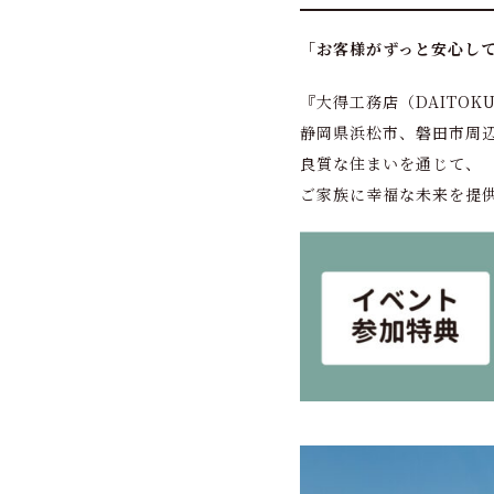
「お客様がずっと安心し
『大得工務店（DAITOK
静岡県浜松市、磐田市周
良質な住まいを通じて、
ご家族に幸福な未来を提