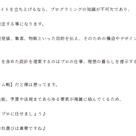
サイトを立ち上げるなら、プログラミングの知識が不可欠であり、
発注する事になります。
報発信、集客、物販といった目的を伝え、そのための構造やデザイ
りを含めた設計を提案するのはプロの仕事、理想の暮らしを提示す
ーム戦】だと僕は思ってます。
性能、予算や法規まであらゆる要素が複雑に絡んでくるため、
るプロに任せましょう♪
会社選びは重要ですね♪