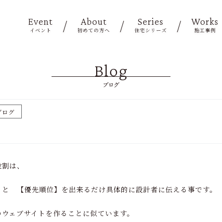
Event
About
Series
Works
イベント
初めての方へ
住宅シリーズ
施工事例
Blog
ブログ
ブログ
役割は、
 と 【優先順位】を出来るだけ具体的に設計者に伝える事です。
のウェブサイトを作ることに似ています。