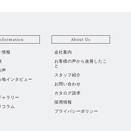
nformation
About Us
ト情報
会社案内
例
お客様の声から改善したこ
と
の声
スタッフ紹介
心地インタビュー
お問い合わせ
カタログ請求
ギャラリー
採用情報
りコラム
プライバシーポリシー