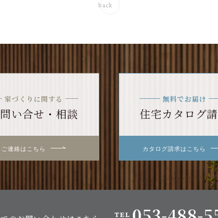
back
家づくりに関する
無料でお届け
問い合せ・相談
住宅カタログ請
ご連絡はこちら
カタログ請求はこちら
053-488-5
TEL