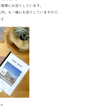
お客様にお送りしています。
案内」も一緒にお送りしていますので、
い♪
法】