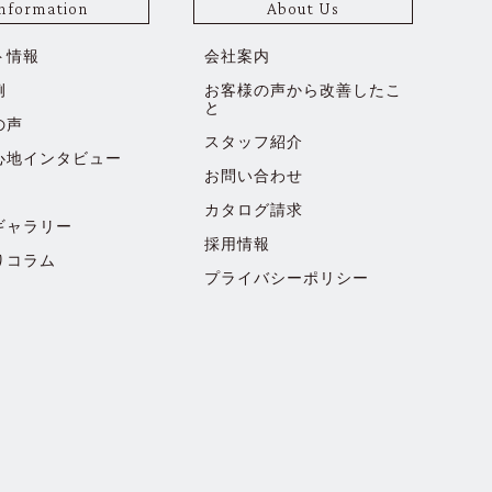
nformation
About Us
ト情報
会社案内
例
お客様の声から改善したこ
と
の声
スタッフ紹介
心地インタビュー
お問い合わせ
カタログ請求
ギャラリー
採用情報
りコラム
プライバシーポリシー