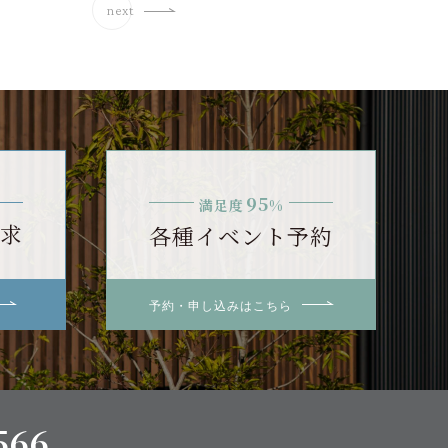
next
95
満足度
%
求
各種イベント予約
予約・申し込みはこちら
566