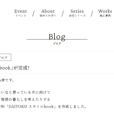
Event
About
Series
Works
イベント
初めての方へ
住宅シリーズ
施工事例
Blog
ブログ
ブログ
book」が完成！
島津です。
たいなと思っている方に向けて
、理想の暮らしを考えたりする
「DAITOKU スタイルbook」を作成しました。