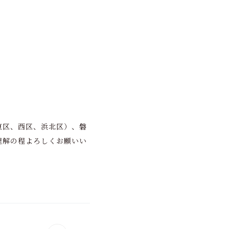
東区、西区、浜北区）、磐
理解の程よろしくお願いい