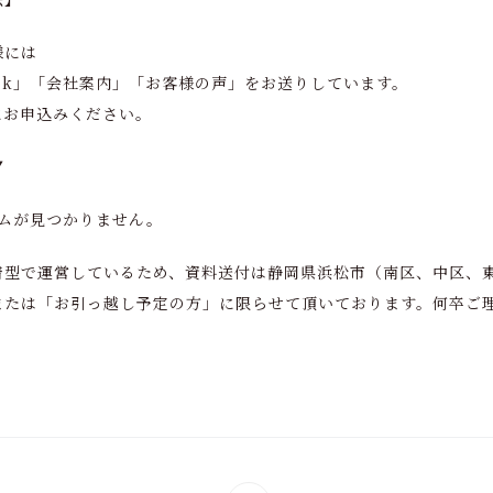
様には
book」「会社案内」「お客様の声」をお送りしています。
にお申込みください。
▼
ムが見つかりません。
着型で運営しているため、資料送付は静岡県浜松市（南区、中区、
または「お引っ越し予定の方」に限らせて頂いております。何卒ご