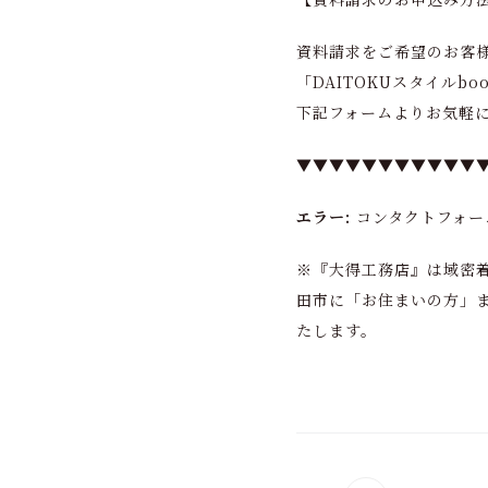
資料請求をご希望のお客
「DAITOKUスタイル
下記フォームよりお気軽
▼▼▼▼▼▼▼▼▼▼▼
エラー:
コンタクトフォー
※『大得工務店』は域密
田市に「お住まいの方」
たします。