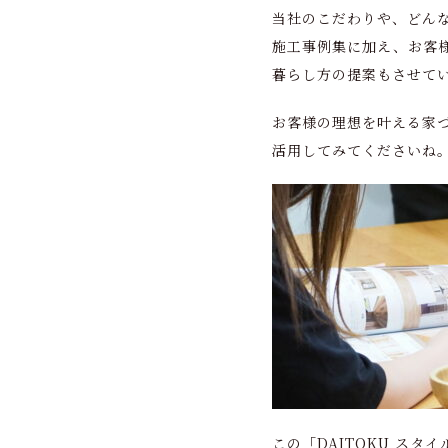
当社のこだわりや、どん
施工事例集に加え、お客
暮らし方の提案もさせて
お客様の理想を叶える家
活用してみてくださいね
この「DAITOKU スタイ