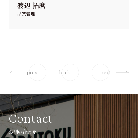
渡辺 拓麿
品質管理
prev
back
next
Contact
お問い合わせ