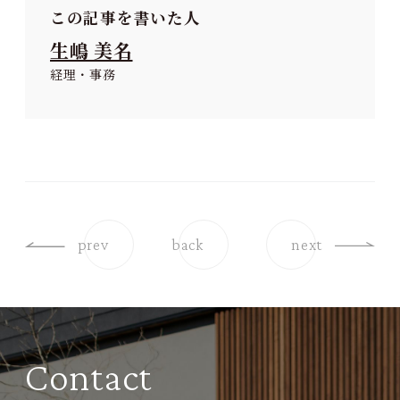
この記事を書いた人
生嶋 美名
経理・事務
prev
back
next
Contact