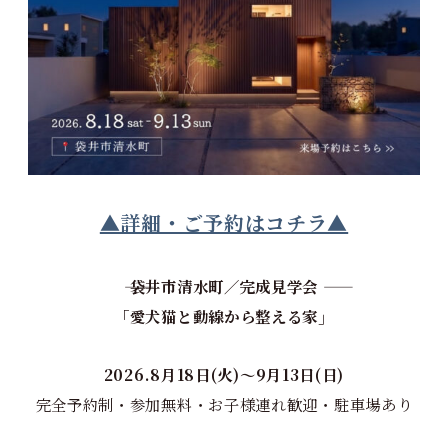
▲詳細・ご予約はコチラ▲
―― 袋井市清水町／完成見学会 ――
「愛犬猫と動線から整える家」
2026.8月18日(火)〜9月13日(日)
完全予約制・参加無料・お子様連れ歓迎・駐車場あり