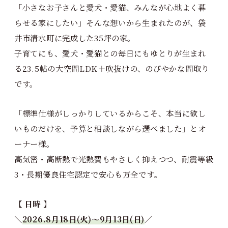
「小さなお子さんと愛犬・愛猫、みんなが心地よく暮
らせる家にしたい」そんな想いから生まれたのが、袋
井市清水町に完成した35坪の家。
子育てにも、愛犬・愛猫との毎日にもゆとりが生まれ
る23.5帖の大空間LDK＋吹抜けの、のびやかな間取り
です。
「標準仕様がしっかりしているからこそ、本当に欲し
いものだけを、予算と相談しながら選べました」とオ
ーナー様。
高気密・高断熱で光熱費もやさしく抑えつつ、耐震等級
3・長期優良住宅認定で安心も万全です。
【 日時 】
＼
2026.8月18日(火)〜9月13日(日)
／