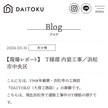
Blog
ブログ
2026.03.31
未分類
【現場レポート】 T様邸 内装工事／浜松
市中央区
こんにちは。1968年創業・浜松市の工務店
『DAITOKU（大得工務店）』の御藤です。
こちらは、現在浜松市で建築工事中のT様邸の様子で
す。