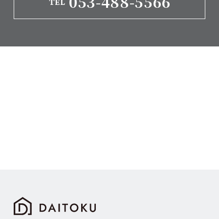
053-488-5566
TEL