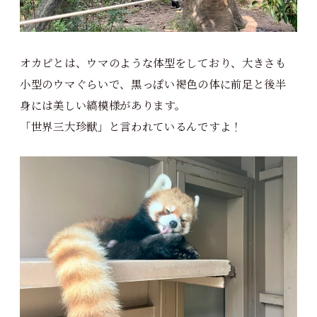
オカピとは、ウマのような体型をしており、大きさも
小型のウマぐらいで、黒っぽい褐色の体に前足と後半
身には美しい縞模様があります。
「世界三大珍獣」と言われているんですよ！