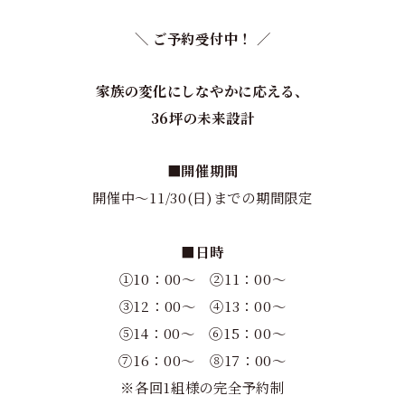
＼
ご予約受付中！
／
家族の変化にしなやかに応える、
36坪の未来設計
■開催期間
開催中～11/30(日)までの期間限定
■日時
①10：00～ ②11：00～
③12：00～ ④13：00～
⑤14：00～ ⑥15：00～
⑦16：00～ ⑧17：00～
※各回1組様の完全予約制