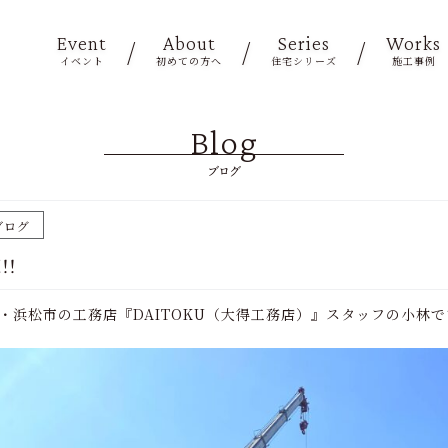
Event
About
Series
Works
イベント
初めての方へ
住宅シリーズ
施工事例
Blog
ブログ
ブログ
！
創業・浜松市の工務店『DAITOKU（大得工務店）』スタッフの小林で