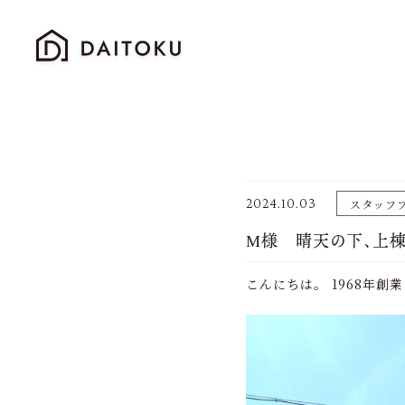
2024.10.03
スタッフ
М様 晴天の下、上棟！
こんにちは。 1968年