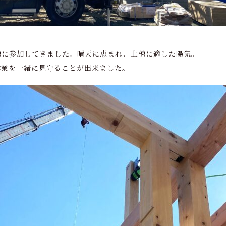
棟に参加してきました。晴天に恵まれ、上棟に適した陽気。
作業を一緒に見守ることが出来ました。