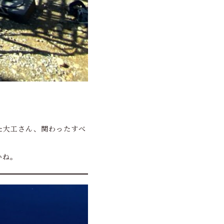
た大工さん、関わったすべ
いね。