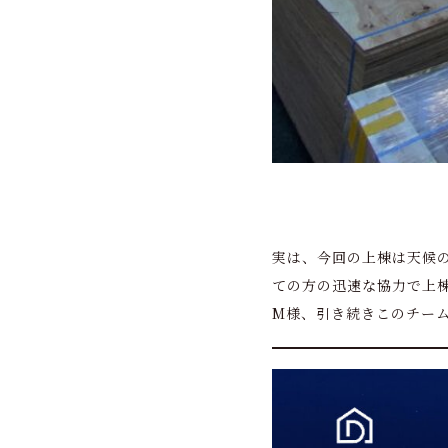
実は、今回の上棟は天候
ての方の迅速な協力で上
М様、引き続きこのチー