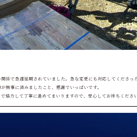
の関係で急遽延期されていました。急な変更にも対応してくださっ
棟が無事に済みましたこと、感謝でいっぱいです。
ムで協力して丁寧に進めてまいりますので、安心してお待ちくださ