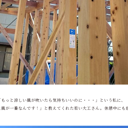
「もっと涼しい風が吹いたら気持ちいいのに・・・」という私に、
よ風が一番なんです！」と教えてくれた若い大工さん。休憩中にも