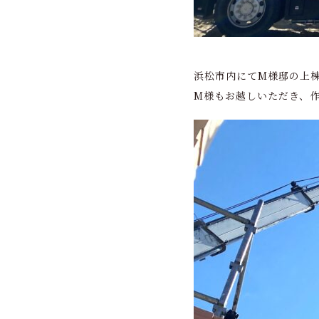
浜松市内にてМ様邸の上
М様もお越しいただき、