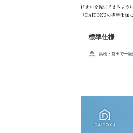
住まいを提供できるよう
「DAITOKUの標準仕