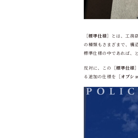
［標準仕様］
とは、工務
の種類もさまざまで、構
標準仕様の中であれば、
反対に、この
［標準仕様
る追加の仕様を
［オプシ