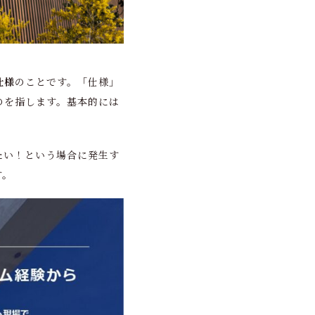
仕様
のことです。「仕様」
のを指します。基本的には
たい！という場合に発生す
す。