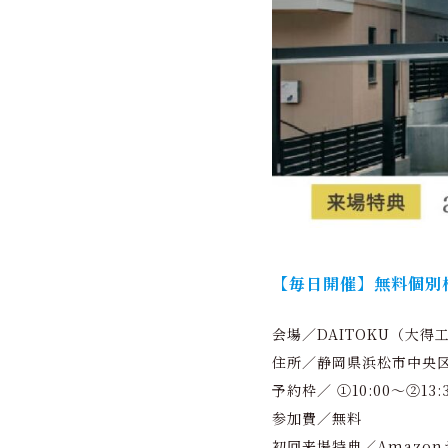
【毎日開催】無料個別
会場／DAITOKU（大得
住所／静岡県浜松市中央区
予約枠／ ①10:00～②13
参加費／無料
初回来場特典／Amazon