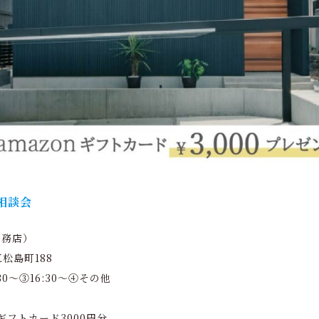
相談会
工務店）
松島町188
:30～③16:30～④その他
ギフトカード3000円分