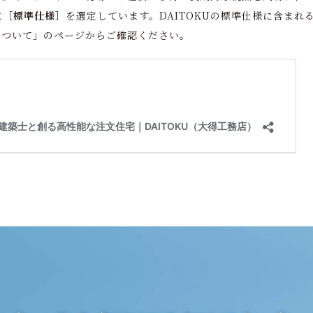
に
［標準仕様］
を選定しています。DAITOKUの標準仕様に含まれ
様について」のページからご確認ください。