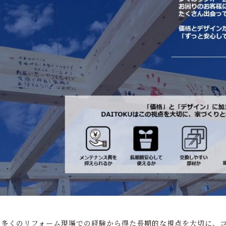
まで多くのリフォーム現場での経験から得た長期的な視点を大切に、