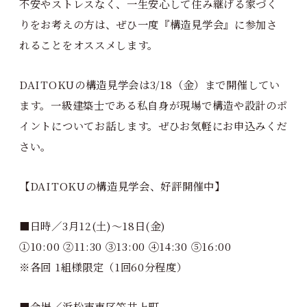
不安やストレスなく、一生安心して住み継げる家づく
りをお考えの方は、ぜひ一度『構造見学会』に参加さ
れることをオススメします。
DAITOKUの構造見学会は3/18（金）まで開催してい
ます。一級建築士である私自身が現場で構造や設計のポ
イントについてお話します。ぜひお気軽にお申込みくだ
さい。
【DAITOKUの構造見学会、好評開催中】
■日時／3月12(土)～18日(金)
①10:00 ②11:30 ③13:00 ④14:30 ⑤16:00
※各回 1組様限定（1回60分程度）
■会場／浜松市東区笠井上町