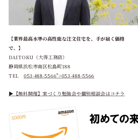
【業界最高水準の高性能な注文住宅を、手が届く価格
で。】
DAITOKU（大得工務店）
静岡県浜松市南区松島町188
TEL
053-488-5566">
053-488-5566
▶【無料開催】家づくり勉強会や個別相談会はコチラ